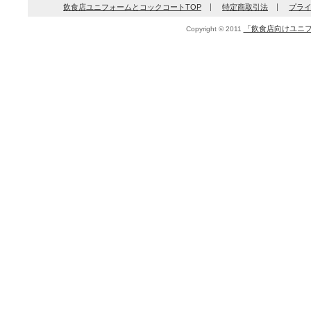
飲食店ユニフォームとコックコートTOP
特定商取引法
プラ
「飲食店向けユニフ
Copyright © 2011