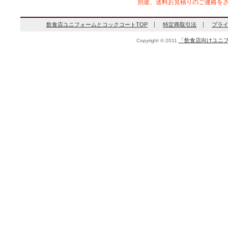
別途、送料お見積りのご連絡を
飲食店ユニフォームとコックコートTOP
特定商取引法
プラ
「飲食店向けユニフ
Copyright © 2011