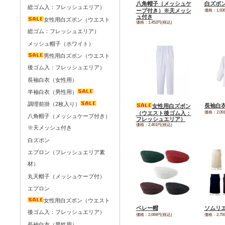
八角帽子（メッシュケ
白ズボ
総ゴム入：フレッシュエリア）
ープ付き）※天メッシ
価格：1,93
ュ付き
女性用白ズボン（ウエスト
価格：1,452円(税込)
総ゴム：フレッシュエリア）
メッシュ帽子（ホワイト）
男性用白ズボン（ウエスト
後ゴム入：フレッシュエリア）
長袖白衣（女性用）
半袖白衣（男性用）
調理前掛（2枚入り）
長袖白
女性用白ズボン
価格：2,09
（ウエスト後ゴム入：
八角帽子（メッシュケープ付き）
フレッシュエリア）
価格：2,401円(税込)
※天メッシュ付き
白ズボン
エプロン（フレッシュエリア素
材）
丸天帽子（メッシュケープ付）
エプロン
女性用白ズボン（ウエスト
ベレー帽
ソムリ
後ゴム入：フレッシュエリア）
価格：2,069円(税込)
価格：2,75
長袖白衣（男性用）