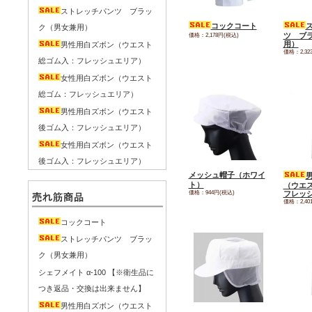
ストレッチパンツ ブラッ
コックコート
ク（男女兼用）
価格：2,178円(税込)
ツ ブ
用）
男性用白ズボン（ウエスト
価格：2,32
総ゴム入：フレッシュエリア）
女性用白ズボン（ウエスト
総ゴム：フレッシュエリア）
男性用白ズボン（ウエスト
後ゴム入：フレッシュエリア）
女性用白ズボン（ウエスト
後ゴム入：フレッシュエリア）
メッシュ帽子（ホワイ
ト）
（ウエ
価格：944円(税込)
フレッ
価格：2,40
コックコート
ストレッチパンツ ブラッ
ク（男女兼用）
シェフメイト α-100 【※衛生品に
つき返品・交換は出来ません】
男性用白ズボン（ウエスト